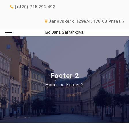
(+420) 725 293 492
Janovského 1298/4, 170 00 Praha 7
Bc Jana Šafránková
Footer 2
Home
Footer 2