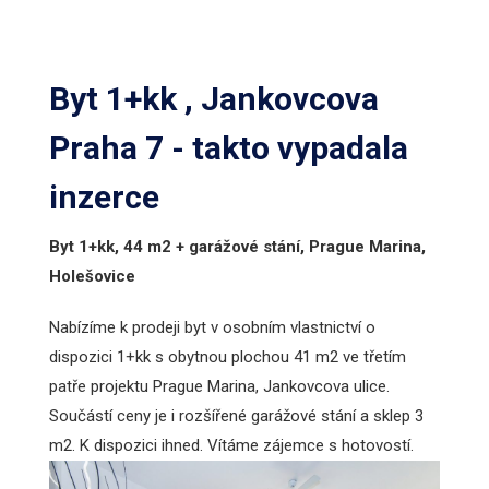
Byt 1+kk , Jankovcova
Praha 7 - takto vypadala
inzerce
Byt 1+kk, 44 m2 + garážové stání, Prague Marina,
Holešovice
Nabízíme k prodeji byt v osobním vlastnictví o
dispozici 1+kk s obytnou plochou 41 m2 ve třetím
patře projektu Prague Marina, Jankovcova ulice.
Součástí ceny je i rozšířené garážové stání a sklep 3
m2. K dispozici ihned. Vítáme zájemce s hotovostí.