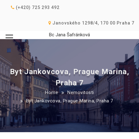
(+420) 725 293 492
Janovského 1298/4, 170 00 Praha 7
Bc Jana Šafránková
Byt Jankovcova, Prague Marina,
Praha 7
Home
Nemovitosti
Byt Jankovcova, Prague Marina, Praha 7