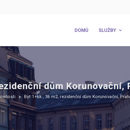
DOMŮ
SLUŽBY
rezidenční dům Korunovační,
vitosti
Byt 1+kk , 36 m2, rezidenční dům Korunovační, Pra