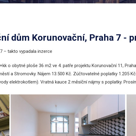
ční dům Korunovační, Praha 7 - 
7 – takto vypadala inzerce
k o obytné ploše 36 m2 ve 4. patře projektu Korunovační 11, Praha 
městí a Stromovky. Nájem 13.500 Kč. Zúčtovatelné poplatky 1.205 Kč
vody elektrokotlem). Vratná kauce 2 měsíční nájmy s poplatky. Prosí