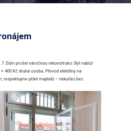
pronájem
7. Dům prošel náročnou rekonstrukcí. Byt nabízí
 + 400 Kč druhá osoba. Převod elektřiny na
m, respektujme přání majitelů – nekuřáci bez