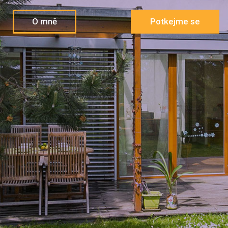
O mně
Potkejme se