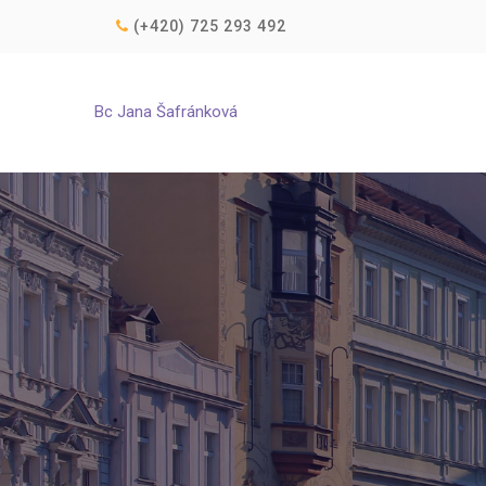
(+420) 725 293 492
Bc Jana Šafránková