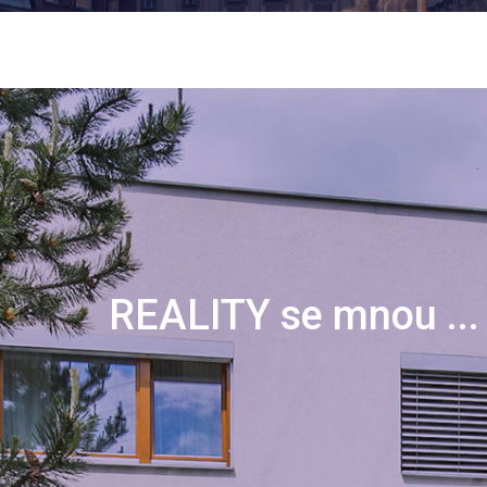
REALITY se mnou ...